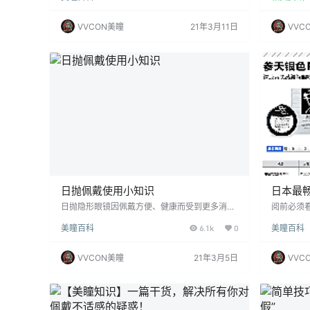
南，分享给所有的佩戴者。 一、首先，什么是隐
虽然美瞳
形眼镜 隐形眼镜是戴在眼球角膜上的镜片，用于
的佩戴问
VVCON美瞳
21年3月11日
VVC
矫正视力或保护眼睛。 隐形眼镜属于医疗器械第
吗？下面
三类，购买时一定要去正规单位。网上购买请找
种，即彩
持有《医疗器械经营企业许可证》正规销售商。
式与隐形
隐形眼镜有两种，一种是透明隐形眼镜，一种是
一层色素
彩色隐形眼…
镜，所以
日抛佩戴使用小知识
日本最
日抛隐形眼镜因佩戴方便、健康而受到更多消费
阅前必须
者的青睐。日抛隐形眼镜为最短的周期产品，有
的急救措
美瞳百科
6.1k
0
美瞳百科
很多特殊性，佩戴操作上与其他周期产品有许多
眼液都不
不同。以下是佩戴日抛隐形眼镜常识，供大家参
是好好休
考： CISSLISON视灵森 日抛美瞳 10片装 1.日抛
使用，并
VVCON美瞳
21年3月5日
VVC
隐形眼镜拆开后即可佩戴使用 非日抛隐形眼镜拆
的，需要注
封后，最少要在护理液浸泡6小时以上才可佩
没有电脑
戴，主要是为了避免对配戴者眼睛敏感刺激导致
可或缺的
的不适。而日抛隐形眼镜却不需要此操作，日抛
来沉重的
本身…
康。眼睛