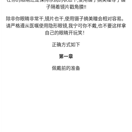
子隔着镜片戳角膜‼️
除非你眼睛非常干,镜片也干,使用镊子摘美瞳会相对容易。
请严格遵从医嘱使用隐形眼镜,我宁可你不戴,也不要这样拿
自己的眼睛开玩笑！
正确方式如下
第一章
佩戴前的准备