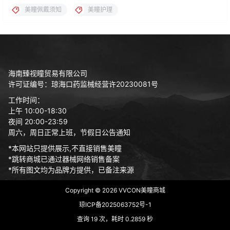
美瞳佩戴须知
美瞳护理
海南臻视瞳贸易有限公司
许可证编号：琼海口药监械经营许20230081号
工作时间：
上午 10:00-18:30
夜间 20:00-23:59
周六，周日正常上班，节假日公告通知
*本网站只提供展示,不直接销售美瞳
*跳转商城已通过器械网络销售备案
*所有图文均为品牌方提供，已备注来源
Copyright © 2026
VVCON美瞳商城
琼ICP备2025063752号-1
查询 19 次，耗时 0.2859 秒