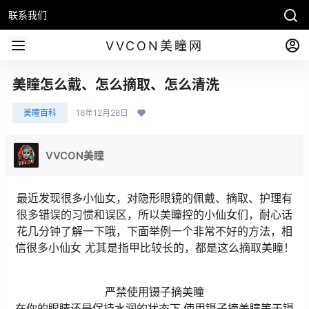
联系我们
VVCON美瞳网
美瞳怎么戴、怎么摘取、怎么清洗
美瞳百科
18年12月28日
VVCON美瞳
最近发现很多小仙女，对隐形眼镜的佩戴、摘取、护理有
很多错误的习惯和误区，所以美瞳控的小仙女们，耐心话
花几分钟了解一下哦，下面举例一个非常不好的方法，相
信很多小仙女 尤其是指甲比较长的，都是这么摘取美瞳！
严禁使用镊子摘美瞳
在你的眼睛还是保持水润的状态下,使用镊子摘美瞳等于镊