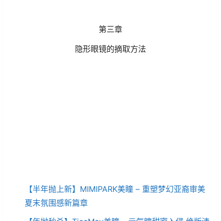
第三章
隐形眼镜的摘取方法
【半年抛上新】MIMIPARK美瞳 – 重塑梦幻亚裔审美
夏末氛围感新篇章