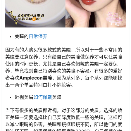
美瞳的
日常保养
因为有的人购买很多款式的美瞳，所以对于一些不常用的
美瞳要注意保养，只有给自己的美瞳做保养才可以让美瞳
使用的时间更长，尤其是自己喜欢佩戴的美瞳一定要保
养，毕竟找到自己特别喜欢的美瞳不容易。有很多的爱好
者喜欢
Amplecon美瞳
，因为系列多，每个系列都能够找
出一两个单品特别白打不挑妆容。
近视美眉
如何佩戴
美瞳
当下有很多的美眉都近视，对于这部分的美眉，选择的矫
正美瞳一定要选择比自己实际度数低一些的美瞳，这样可
以减少眼睛的伤害，美瞳和镜框眼镜不同，所以他们的度