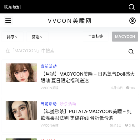
联系我们
VVCON美瞳网
全部标签
MACYCON
排序
筛选
当前活动
【月抛】MACYCON美瞳 – 日系氧气Doll感大
眼萌 夏日限定福利送达
VVCON美瞳
5月13日
787
当前活动
秒杀活动
【年抛秒杀】PUTATA·MACYCON美瞳 – 纯
欲温柔眼法则 美貌在线 骨折低价购
VVCON美瞳
5月12日
3.9k