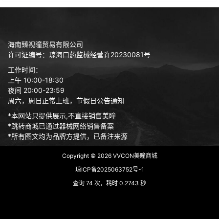
海南臻视瞳贸易有限公司
许可证编号：琼海口药监械经营许20230081号
工作时间：
上午 10:00-18:30
夜间 20:00-23:59
周六，周日正常上班，节假日公告通知
*本网站只提供展示,不直接销售美瞳
*跳转商城已通过器械网络销售备案
*所有图文均为品牌方提供，已备注来源
Copyright © 2026
VVCON美瞳商城
琼ICP备2025063752号-1
查询 74 次，耗时 0.2743 秒