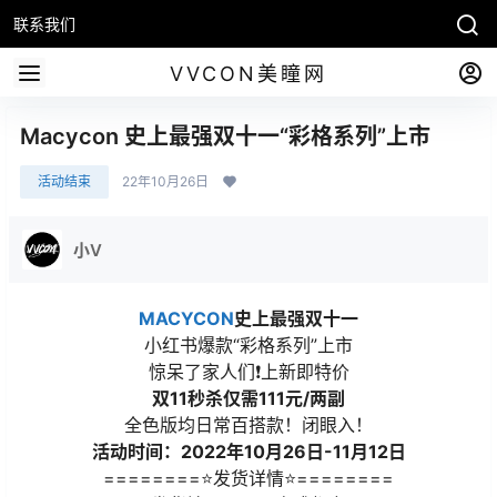
联系我们
VVCON美瞳网
Macycon 史上最强双十一“彩格系列”上市
活动结束
22年10月26日
小V
MACYCON
史上最强双十一
小红书爆款“彩格系列”上市
惊呆了家人们❗️上新即特价
双11秒杀仅需111元/两副
全色版均日常百搭款！闭眼入！
活动时间：2022年10月26日-11月12日
========⭐发货详情⭐========