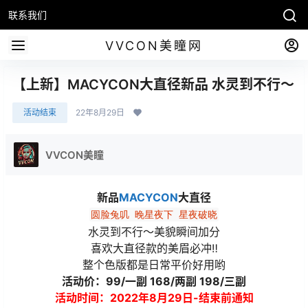
联系我们
VVCON美瞳网
【上新】MACYCON大直径新品 水灵到不行～
活动结束
22年8月29日
VVCON美瞳
新品
MACYCON
大直径
圆脸兔叽 晚星夜下 星夜破晓
水灵到不行～美貌瞬间加分
喜欢大直径款的美眉必冲‼️
整个色版都是日常平价好用哟
活动价：99/一副 168/两副 198/三副
活动时间：2022年8月29日-结束前通知