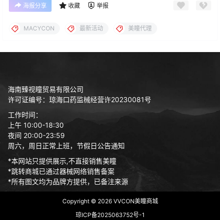
海报分享
收藏
举报
MACYCON
最新活动
美瞳代理
海南臻视瞳贸易有限公司
许可证编号：琼海口药监械经营许20230081号
工作时间：
上午 10:00-18:30
夜间 20:00-23:59
周六，周日正常上班，节假日公告通知
*本网站只提供展示,不直接销售美瞳
*跳转商城已通过器械网络销售备案
*所有图文均为品牌方提供，已备注来源
Copyright © 2026
VVCON美瞳商城
琼ICP备2025063752号-1