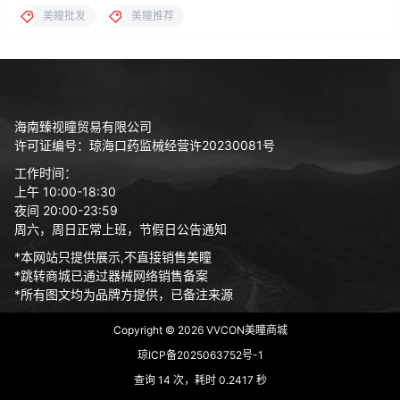
美瞳批发
美瞳推荐
海南臻视瞳贸易有限公司
许可证编号：琼海口药监械经营许20230081号
工作时间：
上午 10:00-18:30
夜间 20:00-23:59
周六，周日正常上班，节假日公告通知
*本网站只提供展示,不直接销售美瞳
*跳转商城已通过器械网络销售备案
*所有图文均为品牌方提供，已备注来源
Copyright © 2026
VVCON美瞳商城
琼ICP备2025063752号-1
查询 14 次，耗时 0.2417 秒