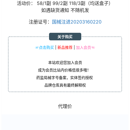
活动价： 58/1副 99/2副 118/3副（均送盒子）
如遇缺货通知 不随机发
注册证号：
国械注进20203160220
关于购买
☞点击购买
|
新品推荐
|
加入会员☜
本站欢迎您加入会员
成为会员比站内价格低很多哦！
药监局械字号备案，实体签约授权
品牌仓库具有最终解释权
代理价