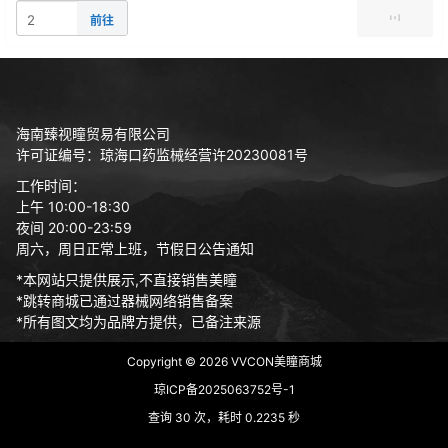
加载更多
前往
海南臻视瞳贸易有限公司
许可证编号：琼海口药监械经营许20230081号
工作时间：
上午 10:00-18:30
夜间 20:00-23:59
周六，周日正常上班，节假日公告通知
*本网站只提供展示,不直接销售美瞳
*跳转商城已通过器械网络销售备案
*所有图文均为品牌方提供，已备注来源
Copyright © 2026
VVCON美瞳商城
琼ICP备2025063752号-1
查询 30 次，耗时 0.2235 秒