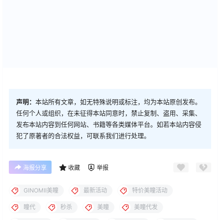
声明：
本站所有文章，如无特殊说明或标注，均为本站原创发布。
任何个人或组织，在未征得本站同意时，禁止复制、盗用、采集、
发布本站内容到任何网站、书籍等各类媒体平台。如若本站内容侵
犯了原著者的合法权益，可联系我们进行处理。
海报分享
收藏
举报
GINOMII美瞳
最新活动
特价美瞳活动
瞳代
秒杀
美瞳
美瞳代发