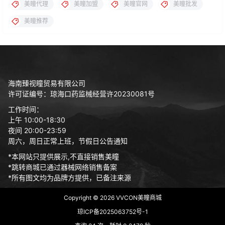
美瞳代理
美瞳加盟
美瞳官网
美瞳批发
美瞳推荐
海南臻视瞳贸易有限公司
许可证编号：琼海口药监械经营许20230081号
工作时间：
上午 10:00-18:30
夜间 20:00-23:59
周六，周日正常上班，节假日公告通知
*本网站只提供展示,不直接销售美瞳
*跳转商城已通过器械网络销售备案
*所有图文均为品牌方提供，已备注来源
Copyright © 2026
VVCON美瞳商城
琼ICP备2025063752号-1