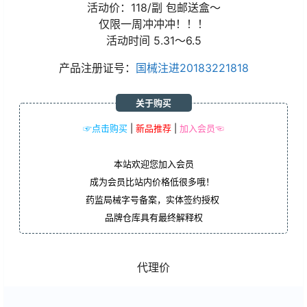
活动价：118/副 包邮送盒～
仅限一周冲冲冲！！！
活动时间 5.31～6.5
产品注册证号：
国械注进20183221818
关于购买
☞点击购买
|
新品推荐
|
加入会员☜
本站欢迎您加入会员
成为会员比站内价格低很多哦！
药监局械字号备案，实体签约授权
品牌仓库具有最终解释权
代理价