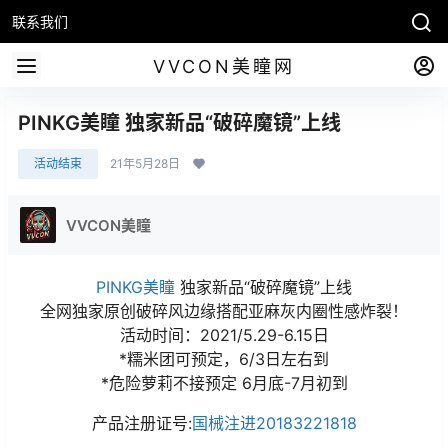
联系我们
VVCON美瞳网
PINKG美瞳 独家新品“破碎魔镜”上线
活动结束
21年5月28日
VVCON美瞳
PINKG美瞳
独家新品“破碎魔镜”上线
全网独家原创破碎风边缘搭配亚麻灰内圈性感炸裂！
活动时间：2021/5.29-6.15日
*糯米团可预定，6/3日左右到
*危险萝莉不接预定 6月底-7月初到
产品注册证号:
国械注进20183221818