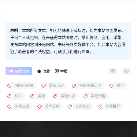
声明：
本站所有文章，如无特殊说明或标注，均为本站原创发布。
任何个人或组织，在未征得本站同意时，禁止复制、盗用、采集、
发布本站内容到任何网站、书籍等各类媒体平台。如若本站内容侵
犯了原著者的合法权益，可联系我们进行处理。
海报分享
收藏
举报
PINKG美瞳
最新活动
特价美瞳活动
瞳代
秒杀
美瞳
美瞳代发
美瞳代理
美瞳加盟
美瞳官网
美瞳批发
美瞳推荐