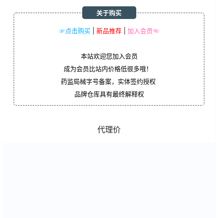
关于购买
☞点击购买
|
新品推荐
|
加入会员☜
本站欢迎您加入会员
成为会员比站内价格低很多哦！
药监局械字号备案，实体签约授权
品牌仓库具有最终解释权
代理价