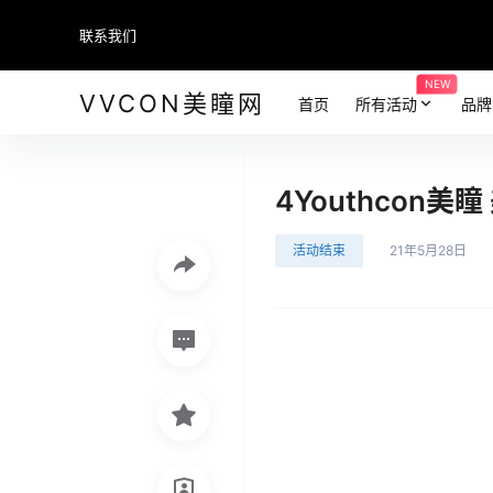
联系我们
NEW
VVCON美瞳网
首页
所有活动
品牌
4Youthcon
活动结束
21年5月28日