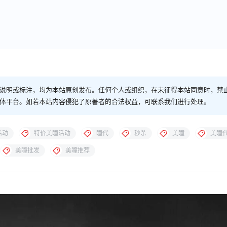
说明或标注，均为本站原创发布。任何个人或组织，在未征得本站同意时，禁
体平台。如若本站内容侵犯了原著者的合法权益，可联系我们进行处理。
活动
特价美瞳活动
瞳代
秒杀
美瞳
美瞳
美瞳批发
美瞳推荐