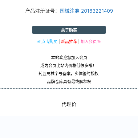
产品注册证号：
国械注准
20163221409
关于购买
☞点击购买
|
新品推荐
|
加入会员☜
本站欢迎您加入会员
成为会员比站内价格低很多哦！
药监局械字号备案，实体签约授权
品牌仓库具有最终解释权
代理价