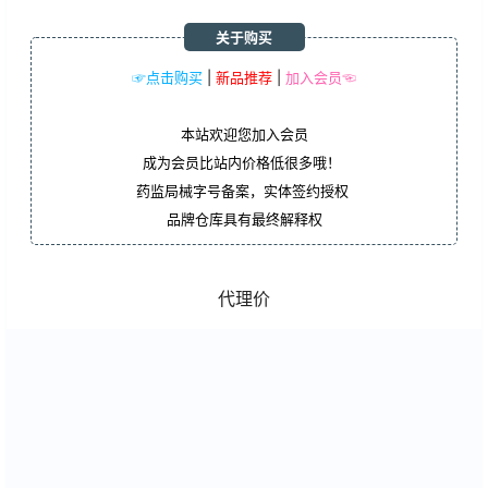
关于购买
☞点击购买
|
新品推荐
|
加入会员☜
本站欢迎您加入会员
成为会员比站内价格低很多哦！
药监局械字号备案，实体签约授权
品牌仓库具有最终解释权
代理价