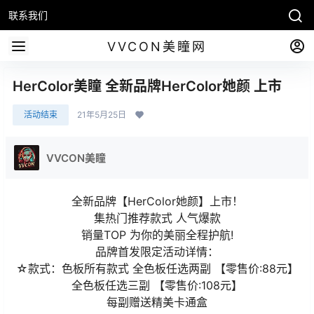
联系我们
VVCON美瞳网
HerColor美瞳 全新品牌HerColor她颜 上市
活动结束
21年5月25日
VVCON美瞳
全新品牌【HerColor她颜】上市！
集热门推荐款式 人气爆款
销量TOP 为你的美丽全程护航!
品牌首发限定活动详情：
☆款式：色板所有款式 全色板任选两副 【零售价:88元】
全色板任选三副 【零售价:108元】
每副赠送精美卡通盒