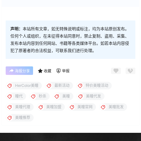
声明：
本站所有文章，如无特殊说明或标注，均为本站原创发布。
任何个人或组织，在未征得本站同意时，禁止复制、盗用、采集、
发布本站内容到任何网站、书籍等各类媒体平台。如若本站内容侵
犯了原著者的合法权益，可联系我们进行处理。
海报分享
收藏
举报
HerColor美瞳
最新活动
特价美瞳活动
瞳代
秒杀
美瞳
美瞳代发
美瞳代理
美瞳加盟
美瞳官网
美瞳批发
美瞳推荐