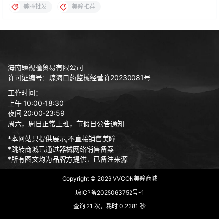
美瞳批发
美瞳推荐
海南臻视瞳贸易有限公司
许可证编号：琼海口药监械经营许20230081号
工作时间：
上午 10:00-18:30
夜间 20:00-23:59
周六，周日正常上班，节假日公告通知
*本网站只提供展示,不直接销售美瞳
*跳转商城已通过器械网络销售备案
*所有图文均为品牌方提供，已备注来源
Copyright © 2026
VVCON美瞳商城
琼ICP备2025063752号-1
查询 21 次，耗时 0.2381 秒