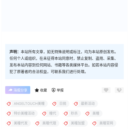
声明：
本站所有文章，如无特殊说明或标注，均为本站原创发布。
任何个人或组织，在未征得本站同意时，禁止复制、盗用、采集、
发布本站内容到任何网站、书籍等各类媒体平台。如若本站内容侵
犯了原著者的合法权益，可联系我们进行处理。
海报分享
收藏
举报
ANGELTOUCH美瞳
日抛
最新活动
特价美瞳活动
瞳代
秒杀
美瞳
美瞳代发
美瞳代理
美瞳加盟
美瞳官网