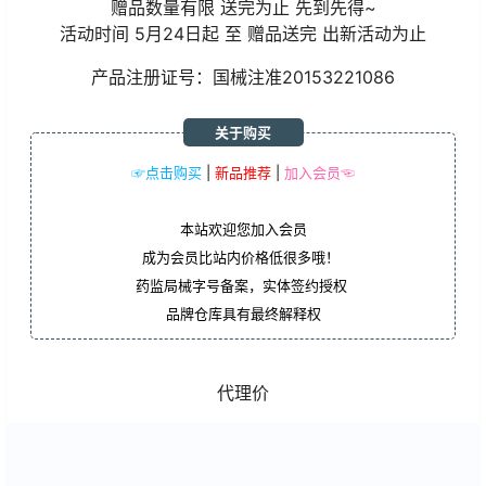
赠品数量有限 送完为止 先到先得~
活动时间 5月24日起 至 赠品送完 出新活动为止
产品注册证号：国械注准20153221086
关于购买
☞点击购买
|
新品推荐
|
加入会员☜
本站欢迎您加入会员
成为会员比站内价格低很多哦！
药监局械字号备案，实体签约授权
品牌仓库具有最终解释权
代理价