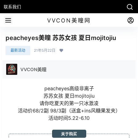
联系我们
VVCON美瞳网
peacheyes美瞳 苏苏女孩 夏日mojitojiu
最新活动
21年5月22日
VVCON美瞳
peacheyes高级非离子
苏苏女孩 夏日mojitojiu
请你吃夏天的第一只冰激凌
活动价68/2副 98/3副（送盒+ins风糖果发夹）
活动时间5.22-6.10
关于购买