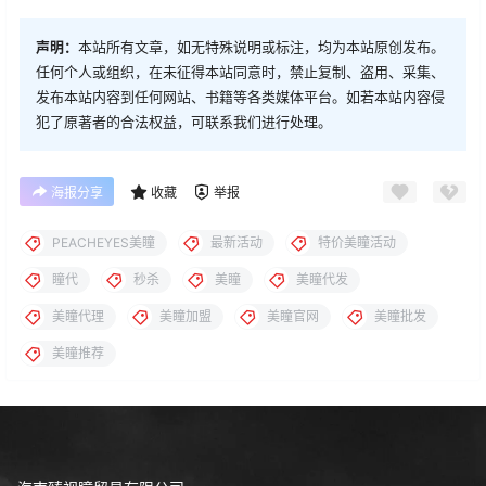
声明：
本站所有文章，如无特殊说明或标注，均为本站原创发布。
任何个人或组织，在未征得本站同意时，禁止复制、盗用、采集、
发布本站内容到任何网站、书籍等各类媒体平台。如若本站内容侵
犯了原著者的合法权益，可联系我们进行处理。
海报分享
收藏
举报
PEACHEYES美瞳
最新活动
特价美瞳活动
瞳代
秒杀
美瞳
美瞳代发
美瞳代理
美瞳加盟
美瞳官网
美瞳批发
美瞳推荐