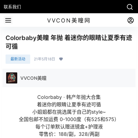
联系我们
VVCON美瞳网
Colorbaby美瞳 年抛 着迷你的眼睛让夏季有迹
可循
最新活动
21年5月18日
VVCON美瞳
Colorbaby · 韩产年抛大合集
着迷你的眼睛让夏季有迹可循
小姐姐都在挑选属于自己的style~
全国包邮不加运费 0-1000度（有525和575）
每个订单默认赠送镜盒+护理液
零售价：188/副，328/两副