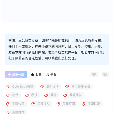
声明：
本站所有文章，如无特殊说明或标注，均为本站原创发布。
任何个人或组织，在未征得本站同意时，禁止复制、盗用、采集、
发布本站内容到任何网站、书籍等各类媒体平台。如若本站内容侵
犯了原著者的合法权益，可联系我们进行处理。
海报分享
收藏
举报
ColorBaby美瞳
最新活动
特价美瞳活动
瞳代
秒杀
美瞳
美瞳代发
美瞳代理
美瞳加盟
美瞳官网
美瞳批发
美瞳推荐