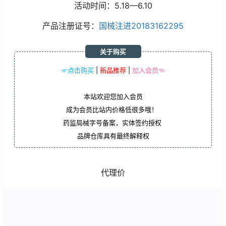
活动时间：5.18—6.10
产品注册证号：
国械注进20183162295
关于购买
☞点击购买
|
新品推荐
|
加入会员☜
本站欢迎您加入会员
成为会员比站内价格低很多哦！
药监局械字号备案，实体签约授权
品牌仓库具有最终解释权
代理价