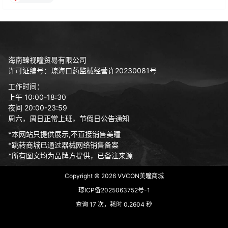
海南臻视瞳贸易有限公司
许可证编号：琼海口药监械经营许20230081号
工作时间：
上午 10:00-18:30
夜间 20:00-23:59
周六，周日正常上班，节假日公告通知
*本网站只提供展示,不直接销售美瞳
*跳转商城已通过器械网络销售备案
*所有图文均为品牌方提供，已备注来源
Copyright © 2026
VVCON美瞳商城
琼ICP备2025063752号-1
查询 17 次，耗时 0.2604 秒