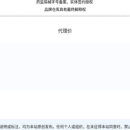
药监局械字号备案，实体签约授权
品牌仓库具有最终解释权
代理价
说明或标注，均为本站原创发布。任何个人或组织，在未征得本站同意时，禁