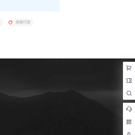
发
美瞳代理