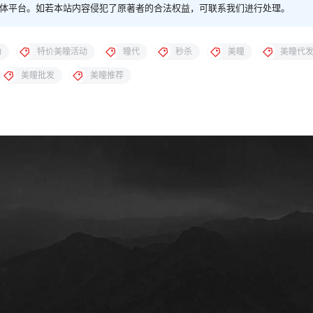
体平台。如若本站内容侵犯了原著者的合法权益，可联系我们进行处理。
动
特价美瞳活动
瞳代
秒杀
美瞳
美瞳代
美瞳批发
美瞳推荐