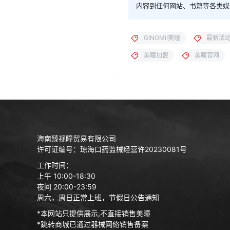
内容到任何网站、书籍等各类媒
GINOMII美瞳
最新活
美瞳加盟
美瞳官网
海南臻视瞳贸易有限公司
许可证编号：琼海口药监械经营许20230081号
工作时间：
上午 10:00-18:30
夜间 20:00-23:59
周六，周日正常上班，节假日公告通知
*本网站只提供展示,不直接销售美瞳
*跳转商城已通过器械网络销售备案