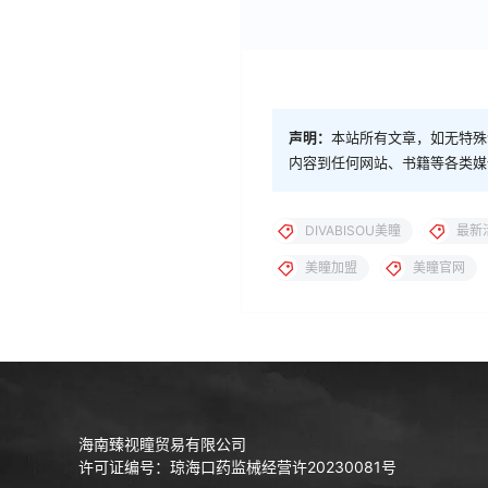
声明：
本站所有文章，如无特殊
内容到任何网站、书籍等各类媒
DIVABISOU美瞳
最新
美瞳加盟
美瞳官网
海南臻视瞳贸易有限公司
许可证编号：琼海口药监械经营许20230081号