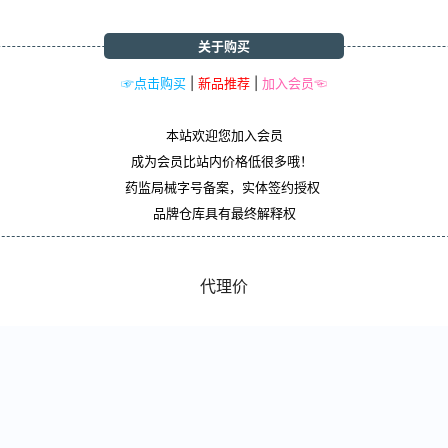
关于购买
☞点击购买
|
新品推荐
|
加入会员☜
本站欢迎您加入会员
成为会员比站内价格低很多哦！
药监局械字号备案，实体签约授权
品牌仓库具有最终解释权
代理价