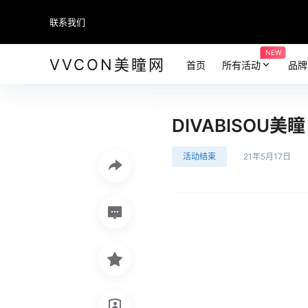
联系我们
NEW
VVCON美瞳网
首页
所有活动
品牌
DIVABISOU
活动结束
21年5月17日