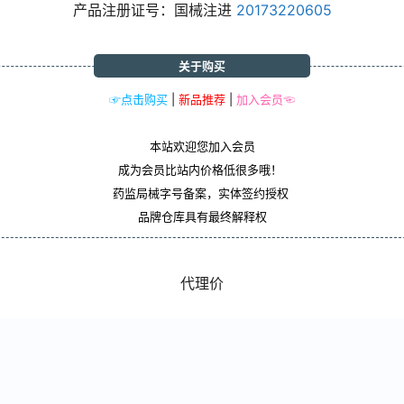
产品注册证号：国械注进
20173220605
关于购买
☞点击购买
|
新品推荐
|
加入会员☜
本站欢迎您加入会员
成为会员比站内价格低很多哦！
药监局械字号备案，实体签约授权
品牌仓库具有最终解释权
代理价