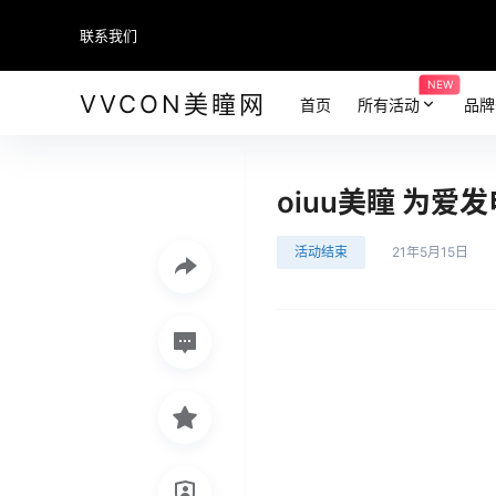
联系我们
NEW
VVCON美瞳网
首页
所有活动
品牌
oiuu美瞳 为爱
活动结束
21年5月15日