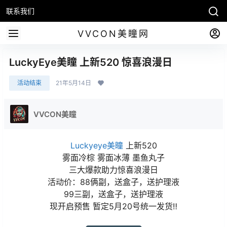
联系我们
VVCON美瞳网
LuckyEye美瞳 上新520 惊喜浪漫日
活动结束
21年5月14日
VVCON美瞳
Luckyeye美瞳
上新520
雾面冷棕 雾面冰薄 墨鱼丸子
三大爆款助力惊喜浪漫日
活动价：88俩副，送盒子，送护理液
99三副，送盒子，送护理液
现开启预售 暂定5月20号统一发货‼