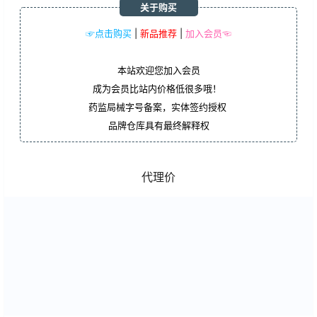
关于购买
☞点击购买
|
新品推荐
|
加入会员☜
本站欢迎您加入会员
成为会员比站内价格低很多哦！
药监局械字号备案，实体签约授权
品牌仓库具有最终解释权
代理价