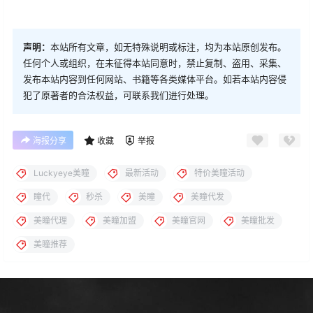
声明：
本站所有文章，如无特殊说明或标注，均为本站原创发布。
任何个人或组织，在未征得本站同意时，禁止复制、盗用、采集、
发布本站内容到任何网站、书籍等各类媒体平台。如若本站内容侵
犯了原著者的合法权益，可联系我们进行处理。
海报分享
收藏
举报
Luckyeye美瞳
最新活动
特价美瞳活动
瞳代
秒杀
美瞳
美瞳代发
美瞳代理
美瞳加盟
美瞳官网
美瞳批发
美瞳推荐