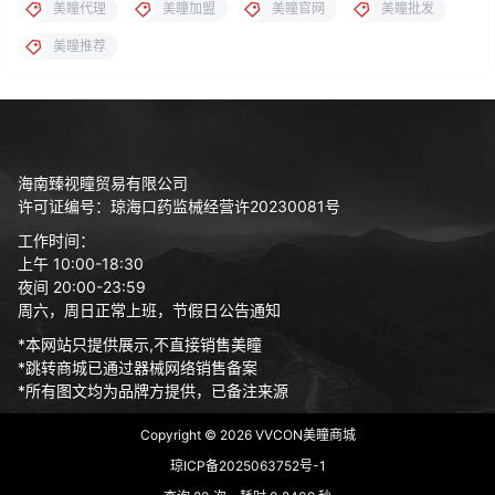
美瞳代理
美瞳加盟
美瞳官网
美瞳批发
美瞳推荐
海南臻视瞳贸易有限公司
许可证编号：琼海口药监械经营许20230081号
工作时间：
上午 10:00-18:30
夜间 20:00-23:59
周六，周日正常上班，节假日公告通知
*本网站只提供展示,不直接销售美瞳
*跳转商城已通过器械网络销售备案
*所有图文均为品牌方提供，已备注来源
Copyright © 2026
VVCON美瞳商城
琼ICP备2025063752号-1