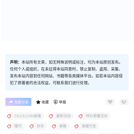
声明：
本站所有文章，如无特殊说明或标注，均为本站原创发布。
任何个人或组织，在未征得本站同意时，禁止复制、盗用、采集、
发布本站内容到任何网站、书籍等各类媒体平台。如若本站内容侵
犯了原著者的合法权益，可联系我们进行处理。
海报分享
收藏
举报
CILCILCON美瞳
最新活动
特价美瞳活动
瞳代
秒杀
美瞳
美瞳代发