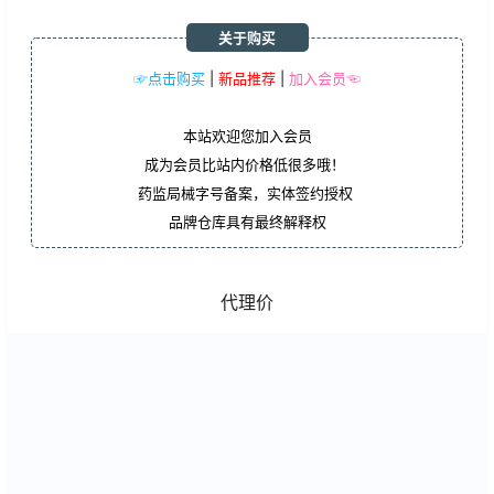
关于购买
☞点击购买
|
新品推荐
|
加入会员☜
本站欢迎您加入会员
成为会员比站内价格低很多哦！
药监局械字号备案，实体签约授权
品牌仓库具有最终解释权
代理价