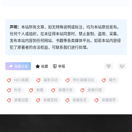
声明：
本站所有文章，如无特殊说明或标注，均为本站原创发布。
任何个人或组织，在未征得本站同意时，禁止复制、盗用、采集、
发布本站内容到任何网站、书籍等各类媒体平台。如若本站内容侵
犯了原著者的合法权益，可联系我们进行处理。
海报分享
收藏
举报
NEO美瞳
最新活动
特价美瞳活动
瞳代
秒杀
美瞳
美瞳代发
美瞳代理
美瞳加盟
美瞳官网
美瞳批发
美瞳推荐