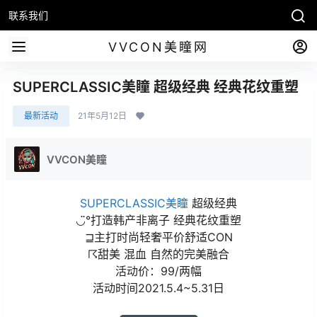
联系我们
VVCON美瞳网
SUPERCLASSIC美瞳 超级经典 经典花纹重塑
最新活动
21年5月12日
VVCON美瞳
SUPERCLASSIC美瞳
超级经典
◡̈°打造韩产非离子 经典花纹重塑
⊒主打时尚轻奢平价舒适CON
☈甜美 混血 自然的完美融合
活动价：99/两幅
活动时间2021.5.4~5.31日