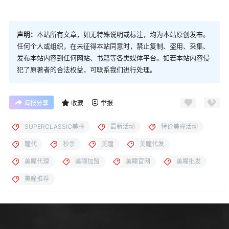
声明：
本站所有文章，如无特殊说明或标注，均为本站原创发布。
任何个人或组织，在未征得本站同意时，禁止复制、盗用、采集、
发布本站内容到任何网站、书籍等各类媒体平台。如若本站内容侵
犯了原著者的合法权益，可联系我们进行处理。
海报分享
收藏
举报
SUPERCLASSIC美瞳
最新活动
特价美瞳活动
瞳代
秒杀
美瞳
美瞳代发
美瞳代理
美瞳加盟
美瞳官网
美瞳批发
美瞳推荐