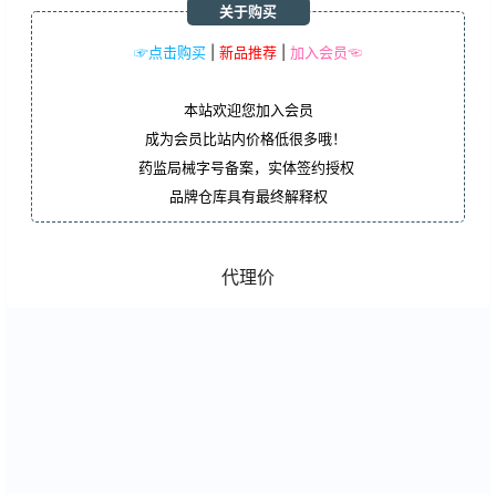
关于购买
☞点击购买
|
新品推荐
|
加入会员☜
本站欢迎您加入会员
成为会员比站内价格低很多哦！
药监局械字号备案，实体签约授权
品牌仓库具有最终解释权
代理价