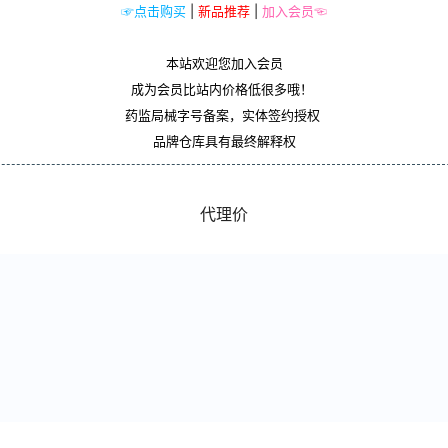
☞点击购买
|
新品推荐
|
加入会员☜
本站欢迎您加入会员
成为会员比站内价格低很多哦！
药监局械字号备案，实体签约授权
品牌仓库具有最终解释权
代理价