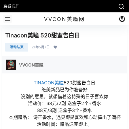
联系我们
VVCON美瞳网
Tinacon美瞳 520甜蜜告白日
活动结束
21年5月7日
VVCON美瞳
TINACON美瞳
520甜蜜告白日
绝美新品已为你准备好
没别的意思，就想借着这特殊的日子喜欢你
活动价：68元/2副 送盒子2个+香水
88元/3副 送盒子3个+香水
本期赠品： 诗芒香水，遇见即是喜欢和心动撞出了满杯
活动时间：赠品送完即止。