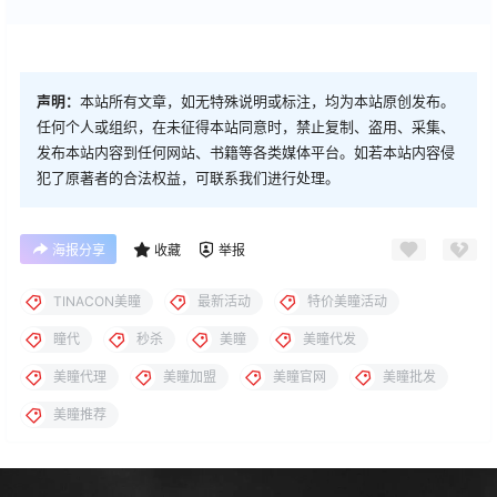
声明：
本站所有文章，如无特殊说明或标注，均为本站原创发布。
任何个人或组织，在未征得本站同意时，禁止复制、盗用、采集、
发布本站内容到任何网站、书籍等各类媒体平台。如若本站内容侵
犯了原著者的合法权益，可联系我们进行处理。
海报分享
收藏
举报
TINACON美瞳
最新活动
特价美瞳活动
瞳代
秒杀
美瞳
美瞳代发
美瞳代理
美瞳加盟
美瞳官网
美瞳批发
美瞳推荐