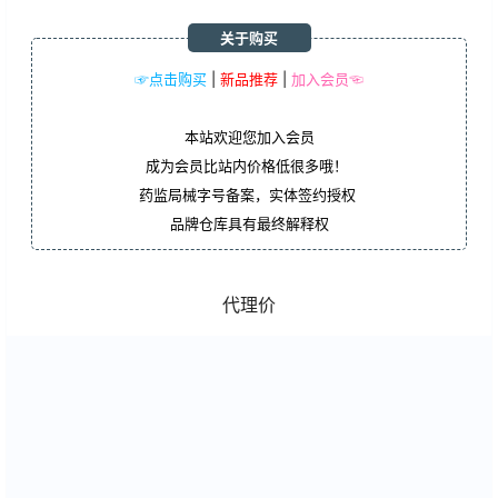
关于购买
☞点击购买
|
新品推荐
|
加入会员☜
本站欢迎您加入会员
成为会员比站内价格低很多哦！
药监局械字号备案，实体签约授权
品牌仓库具有最终解释权
代理价