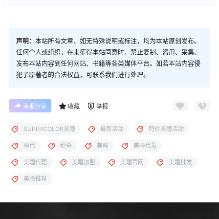
声明：
本站所有文章，如无特殊说明或标注，均为本站原创发布。
任何个人或组织，在未征得本站同意时，禁止复制、盗用、采集、
发布本站内容到任何网站、书籍等各类媒体平台。如若本站内容侵
犯了原著者的合法权益，可联系我们进行处理。
海报分享
收藏
举报
SUPERCOLOR美瞳
最新活动
特价美瞳活动
瞳代
秒杀
美瞳
美瞳代发
美瞳代理
美瞳加盟
美瞳官网
美瞳批发
美瞳推荐