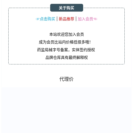
关于购买
☞点击购买
|
新品推荐
|
加入会员☜
本站欢迎您加入会员
成为会员比站内价格低很多哦！
药监局械字号备案，实体签约授权
品牌仓库具有最终解释权
代理价