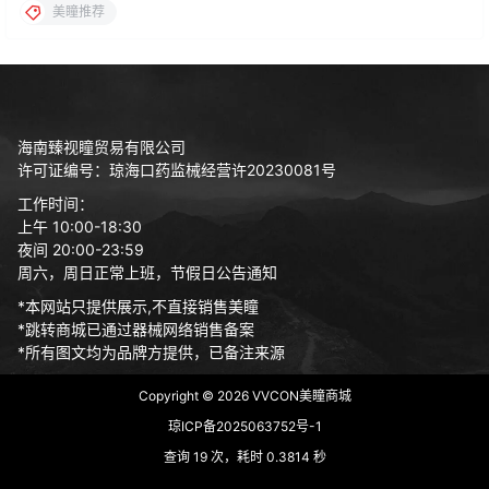
美瞳推荐
海南臻视瞳贸易有限公司
许可证编号：琼海口药监械经营许20230081号
工作时间：
上午 10:00-18:30
夜间 20:00-23:59
周六，周日正常上班，节假日公告通知
*本网站只提供展示,不直接销售美瞳
*跳转商城已通过器械网络销售备案
*所有图文均为品牌方提供，已备注来源
Copyright © 2026
VVCON美瞳商城
琼ICP备2025063752号-1
查询 19 次，耗时 0.3814 秒