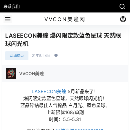
联系我们
VVCON美瞳网
LASEECON美瞳 爆闪限定款蓝色星球 天然眼
球闪光机
活动结束
21年5月4日
VVCON美瞳
LASEECON
美瞳
5月新品来了！
爆闪限定款蓝色星球，天然眼球闪光机！
蓝晶碎钻最佳人气撩品 白月光、蓝色星球、
上新限优168/单副
时间：5.5-5.31