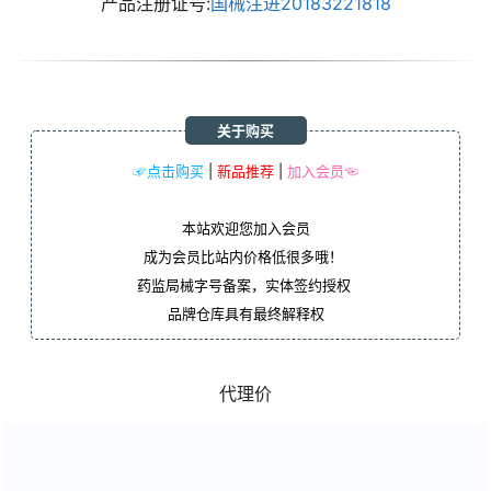
产品注册证号:
国械注进20183221818
关于购买
☞点击购买
|
新品推荐
|
加入会员☜
本站欢迎您加入会员
成为会员比站内价格低很多哦！
药监局械字号备案，实体签约授权
品牌仓库具有最终解释权
代理价