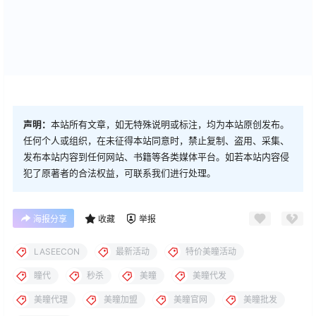
声明：
本站所有文章，如无特殊说明或标注，均为本站原创发布。
任何个人或组织，在未征得本站同意时，禁止复制、盗用、采集、
发布本站内容到任何网站、书籍等各类媒体平台。如若本站内容侵
犯了原著者的合法权益，可联系我们进行处理。
海报分享
收藏
举报
LASEECON
最新活动
特价美瞳活动
瞳代
秒杀
美瞳
美瞳代发
美瞳代理
美瞳加盟
美瞳官网
美瞳批发