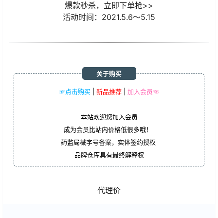
爆款秒杀，立即下单抢>>
活动时间：2021.5.6～5.15
关于购买
☞点击购买
|
新品推荐
|
加入会员☜
本站欢迎您加入会员
成为会员比站内价格低很多哦！
药监局械字号备案，实体签约授权
品牌仓库具有最终解释权
代理价