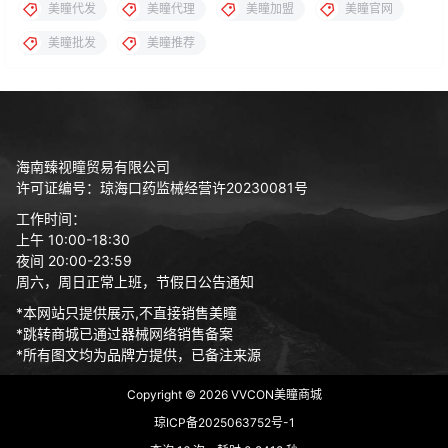
美瞳代发
美瞳代理
美瞳加盟
美瞳官网
美瞳批发
美瞳推荐
海南臻视瞳贸易有限公司
许可证编号：琼海口药监械经营许20230081号
工作时间：
上午 10:00-18:30
夜间 20:00-23:59
周六，周日正常上班，节假日公告通知
*本网站只提供展示,不直接销售美瞳
*跳转商城已通过器械网络销售备案
*所有图文均为品牌方提供，已备注来源
Copyright © 2026
VVCON美瞳商城
琼ICP备2025063752号-1