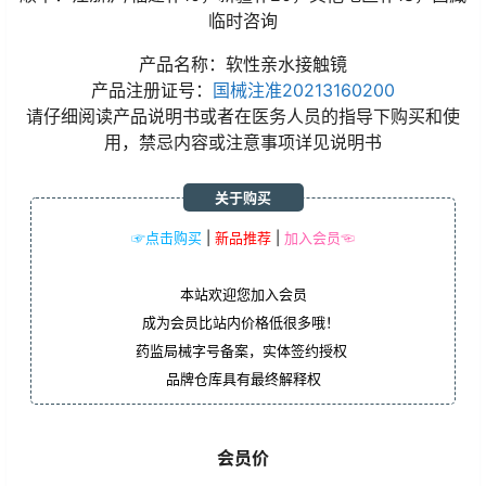
临时咨询
产品名称：软性亲水接触镜
产品注册证号：
国械注准20213160200
请仔细阅读产品说明书或者在医务人员的指导下购买和使
用，禁忌内容或注意事项详见说明书
关于购买
☞点击购买
|
新品推荐
|
加入会员☜
本站欢迎您加入会员
成为会员比站内价格低很多哦！
药监局械字号备案，实体签约授权
品牌仓库具有最终解释权
会员价