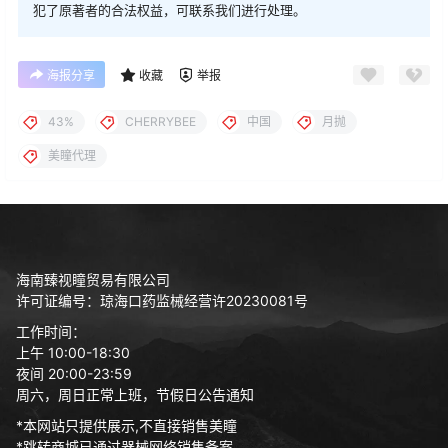
犯了原著者的合法权益，可联系我们进行处理。
海报分享
收藏
举报
43%
CHERRYBEE
中国
月抛
美瞳代理
海南臻视瞳贸易有限公司
许可证编号：琼海口药监械经营许20230081号
工作时间：
上午 10:00-18:30
夜间 20:00-23:59
周六，周日正常上班，节假日公告通知
*本网站只提供展示,不直接销售美瞳
*跳转商城已通过器械网络销售备案