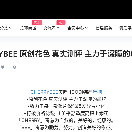
优惠
Hot
分类
美瞳商城
交流圈
会员中心
售后服务
资质展
YBEE 原创花色 真实测评 主力于深瞳
CHERRYBEE
美瞳 1CODI韩产
年抛
•原创花色·真实测评·主力于深瞳的品牌
•致力于每一款镜片深浅瞳差异最小化
•打破价格滤镜 !!! 价平舒适度高锦上添花
「CHERRY」寓意为自然的，美好的，健康的。
「BEE」寓意为勤劳，努力，创造美好的象征。