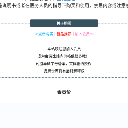
品说明书或者在医务人员的指导下购买和使用，禁忌内容或注意
关于购买
☞点击购买
|
新品推荐
|
加入会员☜
本站欢迎您加入会员
成为会员比站内价格低很多哦！
药监局械字号备案，实体签约授权
品牌仓库具有最终解释权
会员价