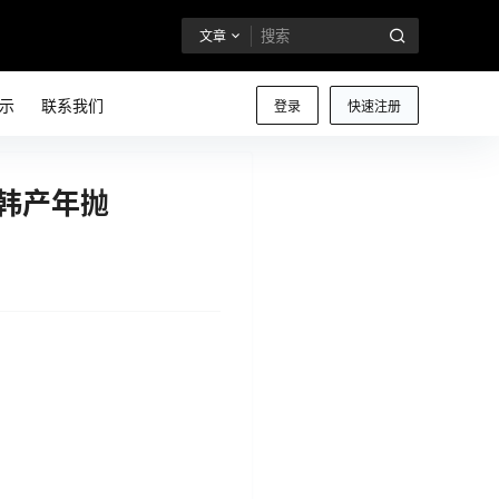
文章
示
联系我们
登录
快速注册
的韩产年抛