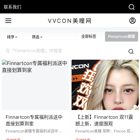
联系我们
VVCON美瞳网
全部标签
Finnartcon美瞳
排序
筛选
Finnartcon专属福利派送中
【上新】Finnartcon 双11震
直接划算到家
撼上新，速度围观
Finnartcon美瞳专属福利派送中 福
Finnartcon美瞳 简称：Fincon 双11
利价：65/5副 直接划算到家~ 缺货
震撼上新，速度围观 没错〰无敌减