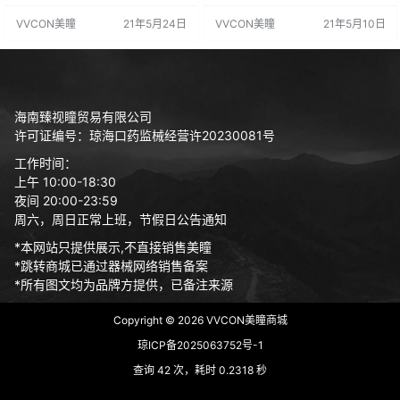
号20173220187 代理价
械准字号20173220187 代理价
VVCON美瞳
21年5月24日
VVCON美瞳
21年5月10日
海南臻视瞳贸易有限公司
许可证编号：琼海口药监械经营许20230081号
工作时间：
上午 10:00-18:30
夜间 20:00-23:59
周六，周日正常上班，节假日公告通知
*本网站只提供展示,不直接销售美瞳
*跳转商城已通过器械网络销售备案
*所有图文均为品牌方提供，已备注来源
Copyright © 2026
VVCON美瞳商城
琼ICP备2025063752号-1
查询 42 次，耗时 0.2318 秒