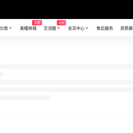
优惠
Hot
分类
美瞳商城
交流圈
会员中心
售后服务
资质展