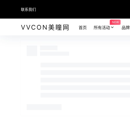
联系我们
NEW
VVCON美瞳网
首页
所有活动
品牌