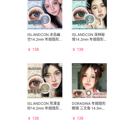
ISLANDCON 冰岛幽
ISLANDCON 深林秘
空14.2mm 年抛隐形
境14.2mm 年抛隐形
眼镜 1副/2片 左右度
眼镜 1副/2片 左右度
数可不同
数可不同
￥ 138
￥ 138
ISLANDCON 荒漠金
DORAGINA 年抛隐形
砂14.2mm 年抛隐形
眼镜 三文鱼 14.5mm
眼镜 1副/2片 左右度
1副/2片 左右度数可不
数可不同
同
￥ 138
￥ 138