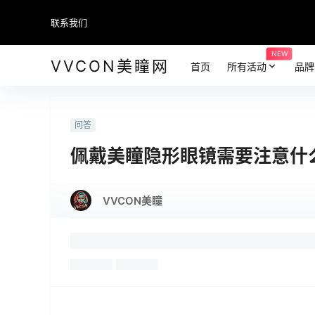
联系我们
NEW
VVCON美瞳网
首页
所有活动
品牌
问答
佩戴美瞳隐形眼镜需要注意什
VVCON美瞳