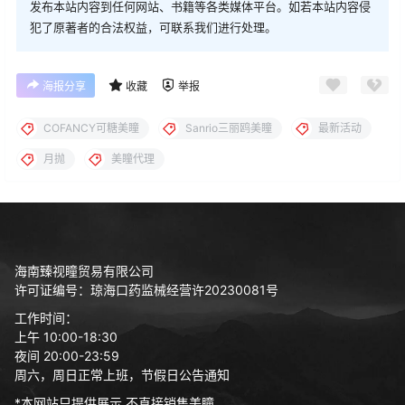
发布本站内容到任何网站、书籍等各类媒体平台。如若本站内容侵
犯了原著者的合法权益，可联系我们进行处理。
海报分享
收藏
举报
COFANCY可糖美瞳
Sanrio三丽鸥美瞳
最新活动
月抛
美瞳代理
海南臻视瞳贸易有限公司
许可证编号：琼海口药监械经营许20230081号
工作时间：
上午 10:00-18:30
夜间 20:00-23:59
周六，周日正常上班，节假日公告通知
*本网站只提供展示,不直接销售美瞳