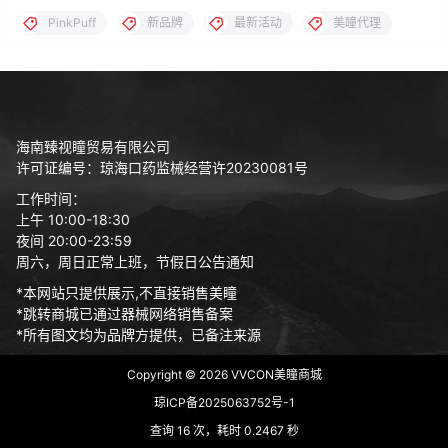
PinkPuff
新品牌
最新活动
美瞳代理
海南臻视瞳贸易有限公司
许可证编号：琼海口药监械经营许20230081号
工作时间：
上午 10:00-18:30
夜间 20:00-23:59
周六，周日正常上班，节假日公告通知
*本网站只提供展示,不直接销售美瞳
*跳转商城已通过器械网络销售备案
*所有图文均为品牌方提供，已备注来源
Copyright © 2026
VVCON美瞳商城
琼ICP备2025063752号-1
查询 16 次，耗时 0.2467 秒