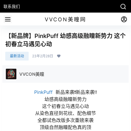
联系我们
VVCON美瞳网
【新品牌】PinkPuff 幼感高级融瞳新势力 这个
初春立马遇见心动
最新活动
23年2月28日
VVCON美瞳
PinkPuff
新品来袭❗️新品来袭‼️
幼感高级融瞳新势力
这个初春立马遇见心动
从染色直径到花纹、配色细节
全都试色改版多次重磅来袭
顶级自然融瞳配色真的顶