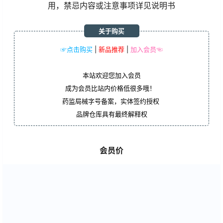
用，禁忌内容或注意事项详见说明书
关于购买
☞点击购买
|
新品推荐
|
加入会员☜
本站欢迎您加入会员
成为会员比站内价格低很多哦！
药监局械字号备案，实体签约授权
品牌仓库具有最终解释权
会员价