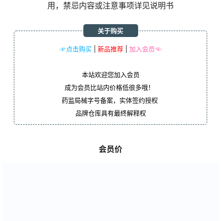
用，禁忌内容或注意事项详见说明书
关于购买
☞点击购买
|
新品推荐
|
加入会员☜
本站欢迎您加入会员
成为会员比站内价格低很多哦！
药监局械字号备案，实体签约授权
品牌仓库具有最终解释权
会员价