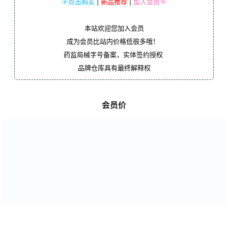
☞点击购买
|
新品推荐
|
加入会员☜
本站欢迎您加入会员
成为会员比站内价格低很多哦！
药监局械字号备案，实体签约授权
品牌仓库具有最终解释权
会员价