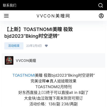
联系我们
VVCON美瞳网
【上新】TOASTNOMI美瞳 极致
bjd2023“Bking时空逆转”
活动结束
23年2月9日
VVCON美瞳
TOASTNOMI
美瞳 极致bjd2023“Bking时空逆转”
完美诠释🪩真人娃娃眼效果
TOASTNOMI2月特刊
好东西直接上❤‍🔥终于可以直接all in 8副了
大金块/血泣玫瑰下周末到货可预订
活动价格：138/副 238/两副