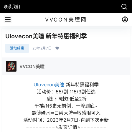
联系我们
VVCON美瞳网
Ulovecon美瞳 新年特惠福利季
活动结束
23年2月7日
VVCON美瞳
Ulovecon美瞳
新年特惠福利季
活动价：55/副 115/3副任选
‼线下同款‼低至2折
千禧/N5史无前例，一降到底~
最薄硅水⥤口碑大牌⥤敏感眼可入
活动时间：2023年2月7日-直到下次更新
=========⭐发货详情⭐========