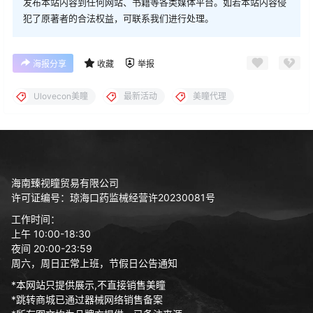
发布本站内容到任何网站、书籍等各类媒体平台。如若本站内容侵
犯了原著者的合法权益，可联系我们进行处理。
海报分享
收藏
举报
Ulovecon美瞳
最新活动
美瞳代理
海南臻视瞳贸易有限公司
许可证编号：琼海口药监械经营许20230081号
工作时间：
上午 10:00-18:30
夜间 20:00-23:59
周六，周日正常上班，节假日公告通知
*本网站只提供展示,不直接销售美瞳
*跳转商城已通过器械网络销售备案