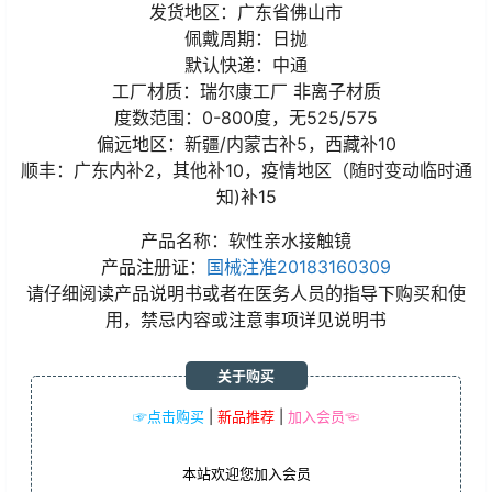
发货地区：广东省佛山市
佩戴周期：日抛
默认快递：中通
工厂材质：瑞尔康工厂 非离子材质
度数范围：0-800度，无525/575
偏远地区：新疆/内蒙古补5，西藏补10
顺丰：广东内补2，其他补10，疫情地区（随时变动临时通
知)补15
产品名称：软性亲水接触镜
产品注册证：
国械注准20183160309
请仔细阅读产品说明书或者在医务人员的指导下购买和使
用，禁忌内容或注意事项详见说明书
关于购买
☞点击购买
|
新品推荐
|
加入会员☜
本站欢迎您加入会员