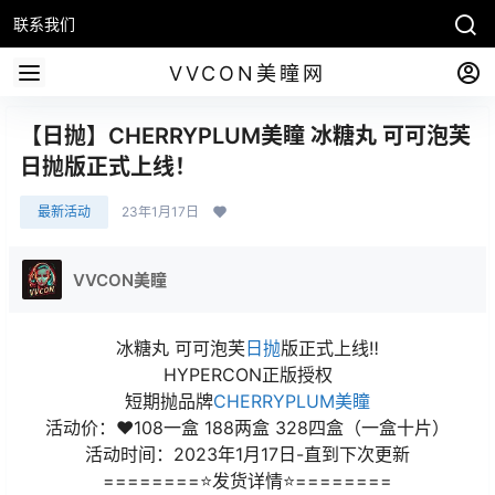
联系我们
VVCON美瞳网
【日抛】CHERRYPLUM美瞳 冰糖丸 可可泡芙
日抛版正式上线！
最新活动
23年1月17日
VVCON美瞳
冰糖丸 可可泡芙
日抛
版正式上线‼️
HYPERCON正版授权
短期抛品牌
CHERRYPLUM美瞳
活动价：❤️108一盒 188两盒 328四盒（一盒十片）
活动时间：2023年1月17日-直到下次更新
========⭐发货详情⭐========