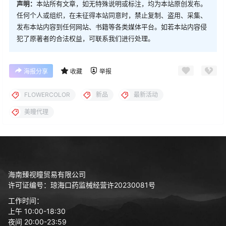
声明：
本站所有文章，如无特殊说明或标注，均为本站原创发布。
任何个人或组织，在未征得本站同意时，禁止复制、盗用、采集、
发布本站内容到任何网站、书籍等各类媒体平台。如若本站内容侵
犯了原著者的合法权益，可联系我们进行处理。
海报分享
收藏
举报
FLOWERCOLOR
新品
最新活动
美瞳代理
海南臻视瞳贸易有限公司
许可证编号：琼海口药监械经营许20230081号
工作时间：
上午 10:00-18:30
夜间 20:00-23:59