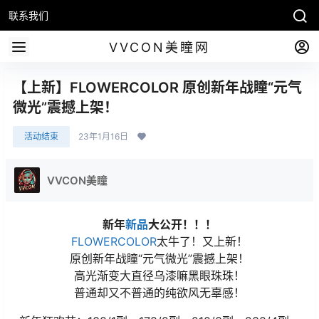
联系我们
VVCON美瞳网
【上新】FLOWERCOLOR 原创新年战瞳“元气
微光”震撼上架！
活动结束
23年1月16日
VVCON美瞳
新年
新品
大公开！！！
FLOWERCOLOR
太牛了！又上新！
原创新年战瞳“元气微光”震撼上架！
高光渐变大直径乌漆嘛黑眼珠珠！
普通却又不普通的纯欲风无辜感！