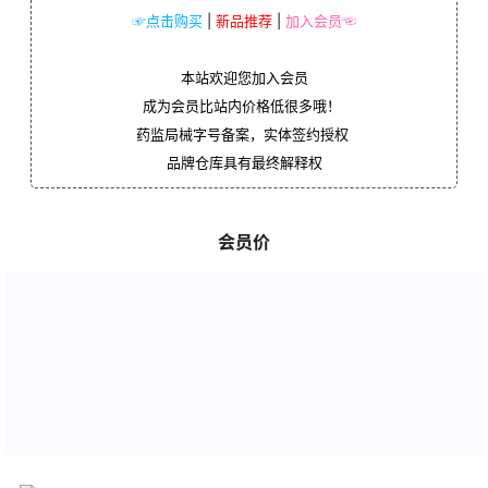
☞点击购买
|
新品推荐
|
加入会员☜
本站欢迎您加入会员
成为会员比站内价格低很多哦！
药监局械字号备案，实体签约授权
品牌仓库具有最终解释权
会员价