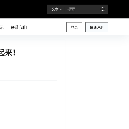
文章
示
联系我们
登录
快速注册
备起来！