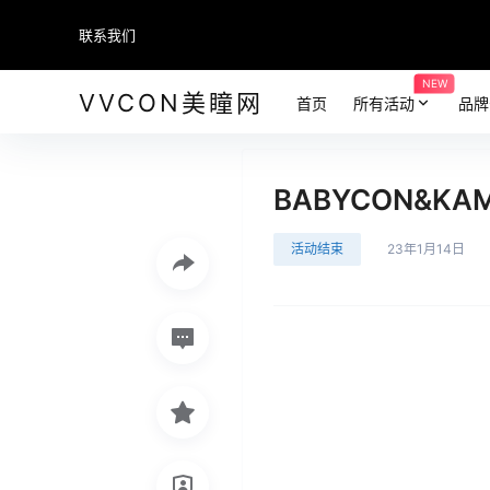
联系我们
NEW
VVCON美瞳网
首页
所有活动
品牌
BABYCON&K
活动结束
23年1月14日