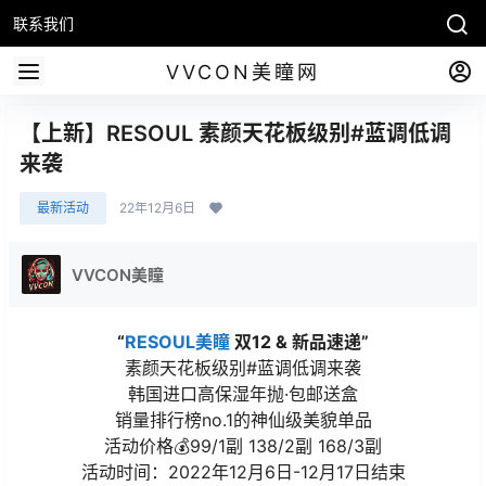
联系我们
VVCON美瞳网
【上新】RESOUL 素颜天花板级别#蓝调低调
来袭
最新活动
22年12月6日
VVCON美瞳
“
RESOUL美瞳
双12 & 新品速递”
素颜天花板级别#蓝调低调来袭
韩国进口高保湿年抛·包邮送盒
销量排行榜no.1的神仙级美貌单品
活动价格💰99/1副 138/2副 168/3副
活动时间：2022年12月6日-12月17日结束