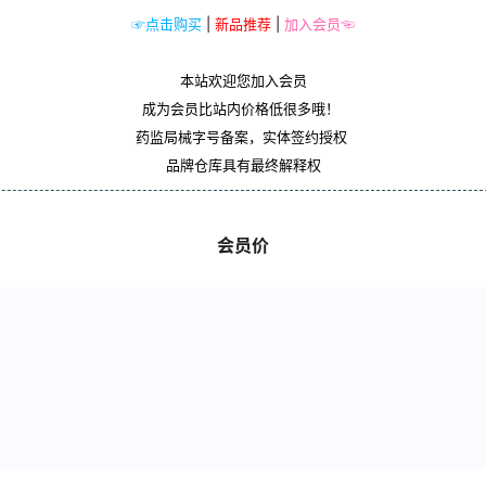
☞点击购买
|
新品推荐
|
加入会员☜
本站欢迎您加入会员
成为会员比站内价格低很多哦！
药监局械字号备案，实体签约授权
品牌仓库具有最终解释权
会员价