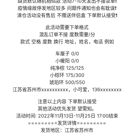
缺货默认随机相似款 活动7-10天发出不接急单❗️
疫情缘故停发地区较多 问题件通知也会有耽误❗️
清仓活动没有售后 不赠送伴侣盒 下单默认接受❗️
此活动需要下单格式
混乱订单不接 度数需要/分
款式 空格 度数 换行 地址，姓名，电话 例如
车厘子 0/0
小暖阳 0/0
纯净棕 125/125
小棕环 175/300
琥珀环 500/550
江苏省苏州市xxxxxxxxxx，小可爱，136xxxxxxxx
注意以上内容 下单默认接受
其他活动优先发货 望需知。
活动时间: 2022年11月13日-11月25日 17:00结束
========⭐发货详情⭐========
发货地区：江苏省苏州市