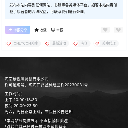
发布本站内容到任何网站、书籍等各类媒体平台。如若本站内容侵
犯了原著者的合法权益，可联系我们进行处理。
海报分享
收藏
举报
ONLYCON美瞳
最新活动
清仓
美瞳代理
海南臻视瞳贸易有限公司
许可证编号：琼海口药监械经营许20230081号
工作时间：
上午 10:00-18:30
夜间 20:00-23:59
周六，周日正常上班，节假日公告通知
*本网站只提供展示,不直接销售美瞳
*跳转商城已通过器械网络销售备案