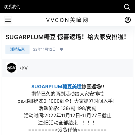
联系我们
VVCON美瞳网
SUGARPLUM糖豆 惊喜返场！给大家安排啦！
活动结束
22年11月12日
小V
SUGARPLUM糖豆美瞳
惊喜返场‼
期待已久的两副活动给大家安排啦
ps.椰椰奶冻0-1000到全！大家抓紧时间入手！
活动价格: 138/副 198/两副
活动时间:2022年11月12日-11月27日截止
注:旧活动全部结束！！！！
========⭐发货详情⭐========