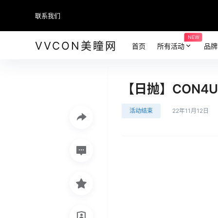
联系我们
NEW
VVCON美瞳网
首页
所有活动
品牌
【日抛】CON4
活动结束
22年11月12日