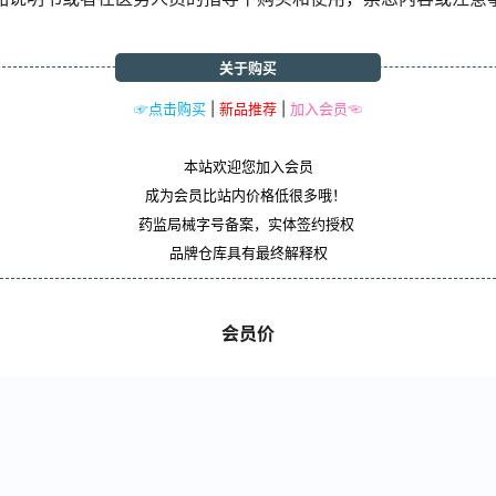
关于购买
☞点击购买
|
新品推荐
|
加入会员☜
本站欢迎您加入会员
成为会员比站内价格低很多哦！
药监局械字号备案，实体签约授权
品牌仓库具有最终解释权
会员价