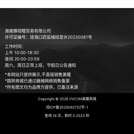
海南臻视瞳贸易有限公司
许可证编号：琼海口药监械经营许20230081号
工作时间：
上午 10:00-18:30
夜间 20:00-23:59
周六，周日正常上班，节假日公告通知
*本网站只提供展示,不直接销售美瞳
*跳转商城已通过器械网络销售备案
*所有图文均为品牌方提供，已备注来源
Copyright © 2026
VVCON美瞳商城
琼ICP备2025063752号-1
查询 16 次，耗时 0.2533 秒