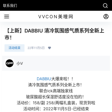
联系我们
VVCON美瞳网
【上新】DABBIU 清冷氛围感气质系列全新上
市！
活动结束
22年11月5日
小V
DABBIU
大爆来啦！！
清冷氛围感气质系列全新上市！
联合ick高端独家线
玻尿酸超长保湿舒适度没在怕的！
活动价：158/副 258/两幅礼盒装，现货到啦
活动时间：2022年11月5日-已经结束