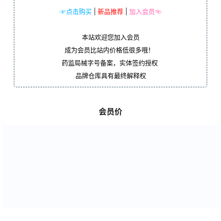
☞点击购买
|
新品推荐
|
加入会员☜
本站欢迎您加入会员
成为会员比站内价格低很多哦！
药监局械字号备案，实体签约授权
品牌仓库具有最终解释权
会员价