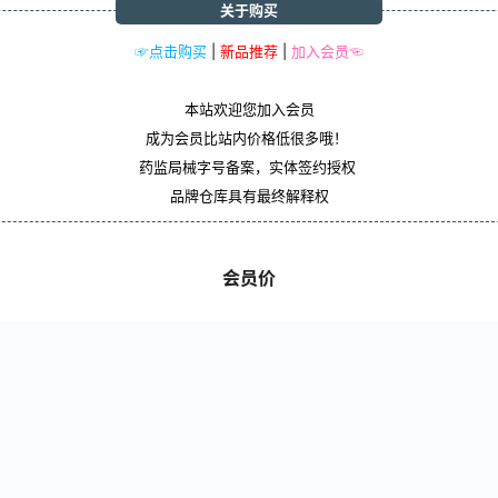
关于购买
☞点击购买
|
新品推荐
|
加入会员☜
本站欢迎您加入会员
成为会员比站内价格低很多哦！
药监局械字号备案，实体签约授权
品牌仓库具有最终解释权
会员价