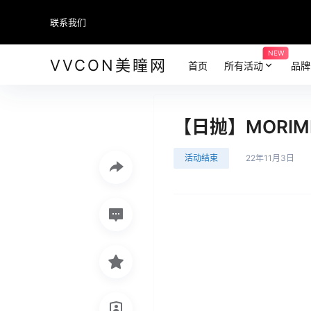
联系我们
NEW
VVCON美瞳网
首页
所有活动
品牌
【日抛】MORI
活动结束
22年11月3日