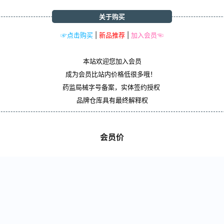
关于购买
☞点击购买
|
新品推荐
|
加入会员☜
本站欢迎您加入会员
成为会员比站内价格低很多哦！
药监局械字号备案，实体签约授权
品牌仓库具有最终解释权
会员价